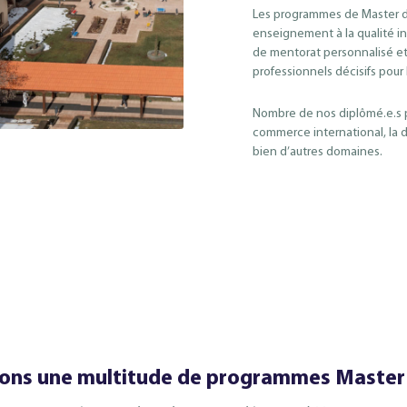
Les programmes de Master d
enseignement à la qualité in
de mentorat personnalisé et
professionnels décisifs pour 
Nombre de nos diplômé.e.s p
commerce international, la di
bien d’autres domaines.
ons une multitude de programmes Master