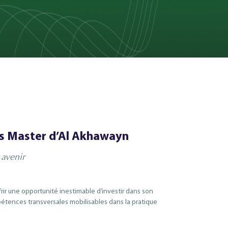
 Master d’Al Akhawayn
 avenir
ffrir une opportunité inestimable d’investir dans son
tences transversales mobilisables dans la pratique