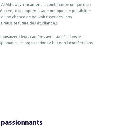
’Al Akhawayn incarnent la combinaison unique d’un
égalée, d’un apprentissage pratique, de possibilités
 d'une chance de pouvoir tisser des liens
la réussite future des étudiant.e.s.
oursuivent leurs carrières avec succès dans le
plomatie, les organisations à but non lucratif et dans
 passionnants