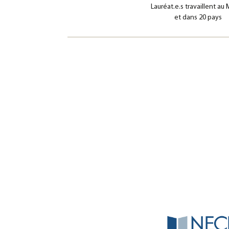
Lauréat.e.s travaillent au
et dans 20 pays