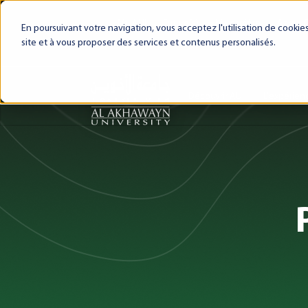
My AUI
Future(s)
Ma carrière
Azrou 
En poursuivant votre navigation, vous acceptez l'utilisation de cooki
site et à vous proposer des services et contenus personalisés.
Découvrir AUI
L'expérien