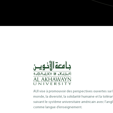
AUI vise à promouvoir des perspectives ouvertes sur 
monde, la diversité, la solidarité humaine et la toléra
suivant le système universitaire américain avec l’angl
comme langue d’enseignement.