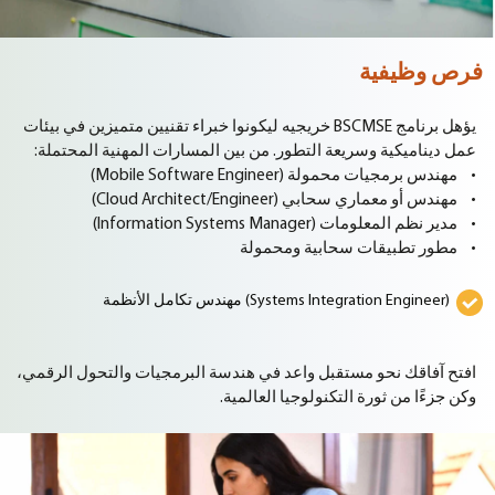
فرص وظيفية
يؤهل برنامج BSCMSE خريجيه ليكونوا خبراء تقنيين متميزين في بيئات
عمل ديناميكية وسريعة التطور. من بين المسارات المهنية المحتملة:
• مهندس برمجيات محمولة (Mobile Software Engineer)
• مهندس أو معماري سحابي (Cloud Architect/Engineer)
• مدير نظم المعلومات (Information Systems Manager)
• مطور تطبيقات سحابية ومحمولة
مهندس تكامل الأنظمة (Systems Integration Engineer)
افتح آفاقك نحو مستقبل واعد في هندسة البرمجيات والتحول الرقمي،
وكن جزءًا من ثورة التكنولوجيا العالمية.