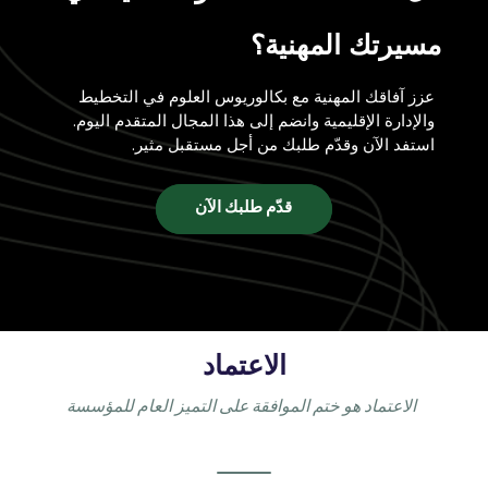
مسيرتك المهنية؟
عزز آفاقك المهنية مع بكالوريوس العلوم في التخطيط
والإدارة الإقليمية وانضم إلى هذا المجال المتقدم اليوم.
استفد الآن وقدّم طلبك من أجل مستقبل مثير.
قدّم طلبك الآن
الاعتماد
الاعتماد هو ختم الموافقة على التميز العام للمؤسسة