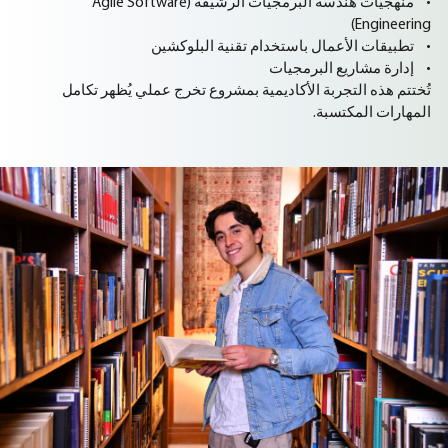
• منهجيات هندسة البرمجيات الرشيقة (Agile Software
Engineering)
• تطبيقات الأعمال باستخدام تقنية البلوكشين
• إدارة مشاريع البرمجيات
تُختتم هذه التجربة الأكاديمية بمشروع تخرج عملي يُظهر تكامل
المهارات المكتسبة.