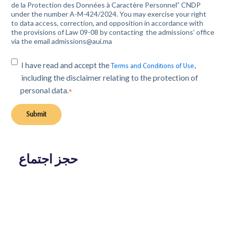
de la Protection des Données à Caractère Personnel” CNDP
under the number A-M-424/2024. You may exercise your right
to data access, correction, and opposition in accordance with
the provisions of Law 09-08 by contacting the admissions’ office
via the email admissions@aui.ma
I have read and accept the
,
Terms and Conditions of Use
including the disclaimer relating to the protection of
personal data.
*
حجز اجتماع