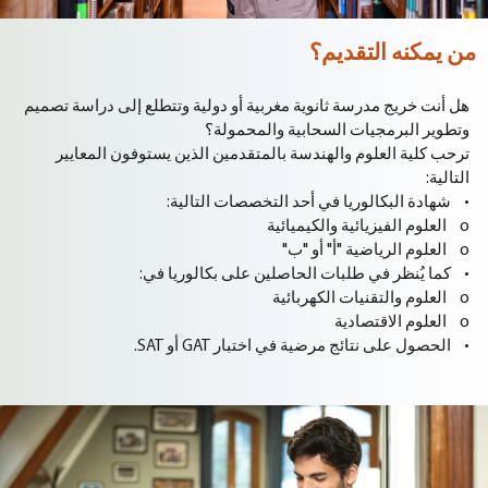
من يمكنه التقديم؟
هل أنت خريج مدرسة ثانوية مغربية أو دولية وتتطلع إلى دراسة تصميم
وتطوير البرمجيات السحابية والمحمولة؟
ترحب كلية العلوم والهندسة بالمتقدمين الذين يستوفون المعايير
التالية:
• شهادة البكالوريا في أحد التخصصات التالية:
o العلوم الفيزيائية والكيميائية
o العلوم الرياضية "أ" أو "ب"
• كما يُنظر في طلبات الحاصلين على بكالوريا في:
o العلوم والتقنيات الكهربائية
o العلوم الاقتصادية
• الحصول على نتائج مرضية في اختبار GAT أو SAT.