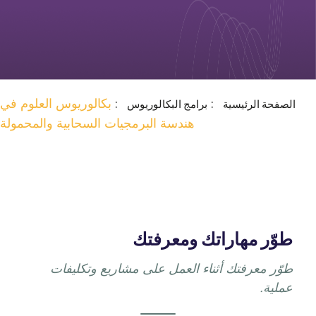
بكالوريوس العلوم في
الصفحة الرئيسية
برامج البكالوريوس
هندسة البرمجيات السحابية والمحمولة
طوّر مهاراتك ومعرفتك
طوّر معرفتك أثناء العمل على مشاريع وتكليفات
عملية.