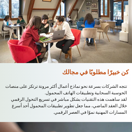
كن خبيرًا مطلوبًا في مجالك
تتجه الشركات بسرعة نحو نماذج أعمال أكثر مرونة ترتكز على منصات
الحوسبة السحابية وتطبيقات الهاتف المحمول.
لقد ساهمت هذه التقنيات بشكل مباشر في تسريع التحول الرقمي
خلال العقد الماضي، مما جعل تطوير تطبيقات المحمول أحد أسرع
المسارات المهنية نموًا في العصر الرقمي.