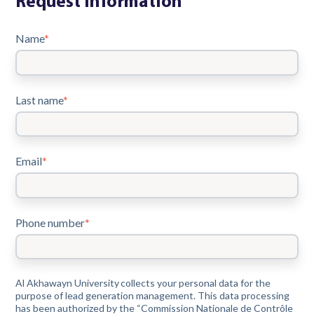
Request information
Name
*
Last name
*
Email
*
Phone number
*
Al Akhawayn University collects your personal data for the
purpose of lead generation management. This data processing
has been authorized by the “Commission Nationale de Contrôle