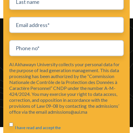
Al Akhawayn University collects your personal data for
the purpose of lead generation management. This data
processing has been authorized by the “Commission
Nationale de Contrôle de la Protection des Données à
Caractère Personnel” CNDP under the number A-M-
424/2024. You may exercise your right to data access,
correction, and opposition in accordance with the
provisions of Law 09-08 by contacting the admissions’
office via the email admissions@aui.ma
I have read and accept the