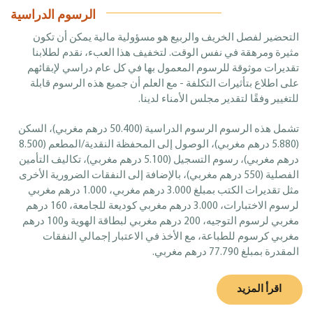
الرسوم الدراسية
التحضير لفصل الخريف والربيع هو مسؤولية مالية يمكن أن تكون
مثيرة ومرهقة في نفس الوقت. لتخفيف هذا العبء، نقدم لطلابنا
تقديرات موثوقة للرسوم المعمول بها في كل عام دراسي لإبقائهم
على اطلاع بتأثيرات التكلفة - مع العلم أن جميع هذه الرسوم قابلة
للتغيير وفقًا لتقدير مجلس الأمناء لدينا.
تشمل هذه الرسوم الرسوم الدراسية (50.400 درهم مغربي)، السكن
(5.880 درهم مغربي)، الوصول إلى المحفظة النقدية/المطعم (8.500
درهم مغربي)، رسوم التسجيل (5.100 درهم مغربي)، تكاليف التأمين
الفصلية (550 درهم مغربي)، بالإضافة إلى النفقات الضرورية الأخرى
مثل تقديرات الكتب بمبلغ 3.000 درهم مغربي، 1.000 درهم مغربي
لرسوم الاختبارات، 3.000 درهم مغربي كوديعة للجامعة، 160 درهم
مغربي لرسوم التوجيه، 200 درهم مغربي لبطاقة الهوية و100 درهم
مغربي كرسوم للطباعة، مع الأخذ في الاعتبار إجمالي النفقات
المقدرة بمبلغ 77.790 درهم مغربي.
اقرأ المزيد