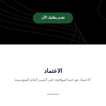
تقدم بطلبك الآن
الاعتماد
الاعتماد هو ختم الموافقة على التميز العام للمؤسسة