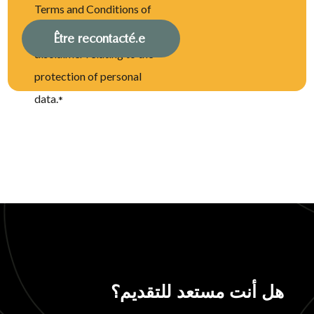
Terms and Conditions of
Use, including the
disclaimer relating to the
protection of personal
data.
*
هل أنت مستعد للتقديم؟