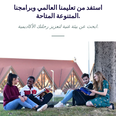
استفد من تعليمنا العالمي وبرامجنا
المتنوعة المتاحة.
ابحث عن بيئة غنية لتعزيز رحلتك الأكاديمية.