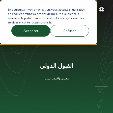
En poursuivant votre navigation, vous acceptez l'utilisation
de cookies destinés à des fins de mesure d'audience, à
améliorer la performance de ce site et à vous proposer des
services et contenus personalisés.
Accepter
Refuser
القبول الدولي
القبول والمساعدات