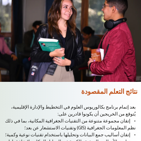
نتائج التعلم المقصودة
بعد إتمام برنامج بكالوريوس العلوم في التخطيط والإدارة الإقليمية،
يُتوقع من الخريجين أن يكونوا قادرين على:
• إتقان مجموعة متنوعة من التقنيات الجغرافية المكانية، بما في ذلك
نظم المعلومات الجغرافية (GIS) وتقنيات الاستشعار عن بعد؛
• إتقان أساليب جمع البيانات وتحليلها باستخدام تقنيات نوعية وكمية؛