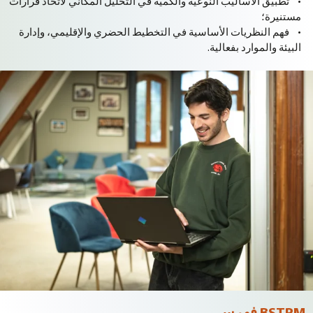
• تطبيق الأساليب النوعية والكمية في التحليل المكاني لاتخاذ قرارات
مستنيرة؛
• فهم النظريات الأساسية في التخطيط الحضري والإقليمي، وإدارة
البيئة والموارد بفعالية.