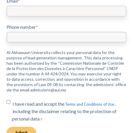
Email
*
Phone number
*
Al Akhawayn University collects your personal data for the
purpose of lead generation management. This data processing
has been authorized by the “Commission Nationale de Contrôle
de la Protection des Données à Caractère Personnel” CNDP
under the number A-M-424/2024. You may exercise your right
to data access, correction, and opposition in accordance with
the provisions of Law 09-08 by contacting the admissions’ office
via the email admissions@aui.ma
I have read and accept the
,
Terms and Conditions of Use
including the disclaimer relating to the protection of
personal data.
*