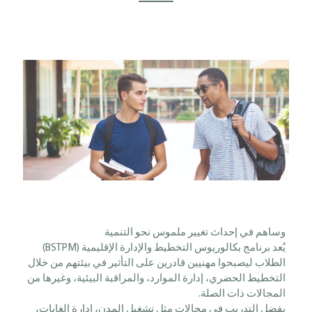
وساهم في إحداث تغيير ملموس نحو التنمية
يُعد برنامج بكالوريوس التخطيط والإدارة الإقليمية (BSTPM)
الطلاب ليصبحوا مهنيين قادرين على التأثير في بيئتهم من خلال
التخطيط الحضري، إدارة الموارد، والمراقبة البيئية، وغيرها من
المجالات ذات الصلة.
بفضل التدريب في مجالات مثل تشغيل المدن، إدارة الغابات،