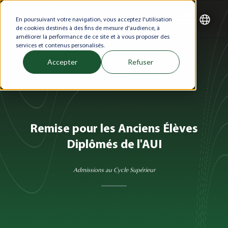
En poursuivant votre navigation, vous acceptez l'utilisation
de cookies destinés à des fins de mesure d'audience, à
améliorer la performance de ce site et à vous proposer des
services et contenus personalisés.
Accepter
Refuser
Remise pour les Anciens Élèves
Diplômés de l'AUI
Admissions au Cycle Supérieur