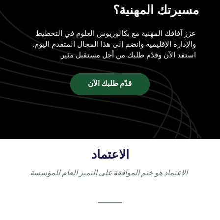
مسيرتك المهنية؟
عزز آفاقك المهنية مع بكالوريوس العلوم في التخطيط
والإدارة الإقليمية وانضم إلى هذا المجال المتقدم اليوم.
استفد الآن وقدّم طلبك من أجل مستقبل مثير.
قدّم طلبك الآن
الاعتماد
الاعتماد هو ختم الموافقة على التميز العام للمؤسسة