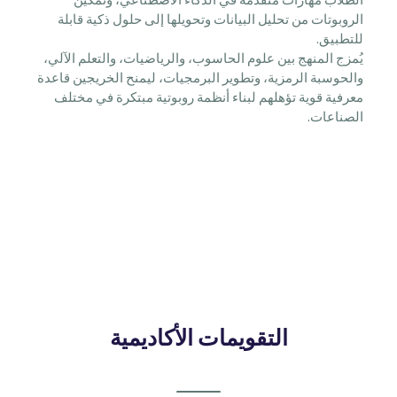
الطلاب مهارات متقدمة في الذكاء الاصطناعي، وتمكين
الروبوتات من تحليل البيانات وتحويلها إلى حلول ذكية قابلة
للتطبيق.
يُمزج المنهج بين علوم الحاسوب، والرياضيات، والتعلم الآلي،
والحوسبة الرمزية، وتطوير البرمجيات، ليمنح الخريجين قاعدة
معرفية قوية تؤهلهم لبناء أنظمة روبوتية مبتكرة في مختلف
الصناعات.
التقويمات الأكاديمية