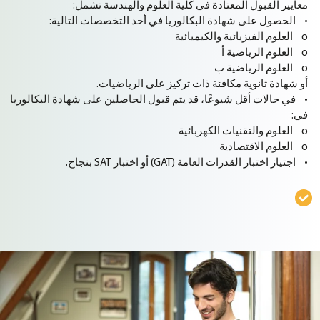
معايير القبول المعتادة في كلية العلوم والهندسة تشمل:
• الحصول على شهادة البكالوريا في أحد التخصصات التالية:
o العلوم الفيزيائية والكيميائية
o العلوم الرياضية أ
o العلوم الرياضية ب
أو شهادة ثانوية مكافئة ذات تركيز على الرياضيات.
• في حالات أقل شيوعًا، قد يتم قبول الحاصلين على شهادة البكالوريا
في:
o العلوم والتقنيات الكهربائية
o العلوم الاقتصادية
• اجتياز اختبار القدرات العامة (GAT) أو اختبار SAT بنجاح.