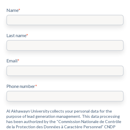
Name
*
Last name
*
Email
*
Phone number
*
Al Akhawayn University collects your personal data for the
purpose of lead generation management. This data processing
has been authorized by the “Commission Nationale de Contrôle
de la Protection des Données à Caractère Personnel” CNDP