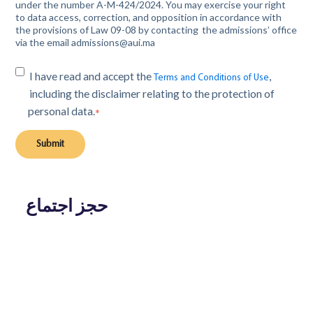
under the number A-M-424/2024. You may exercise your right
to data access, correction, and opposition in accordance with
the provisions of Law 09-08 by contacting the admissions’ office
via the email admissions@aui.ma
I have read and accept the
,
Terms and Conditions of Use
including the disclaimer relating to the protection of
personal data.
*
حجز اجتماع