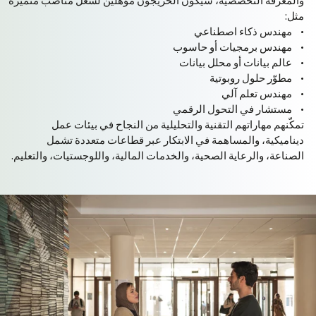
والمعرفة التخصصية، سيكون الخريجون مؤهلين لشغل مناصب متميزة
مثل:
• مهندس ذكاء اصطناعي
• مهندس برمجيات أو حاسوب
• عالم بيانات أو محلل بيانات
• مطوّر حلول روبوتية
• مهندس تعلم آلي
• مستشار في التحول الرقمي
تمكّنهم مهاراتهم التقنية والتحليلية من النجاح في بيئات عمل
ديناميكية، والمساهمة في الابتكار عبر قطاعات متعددة تشمل
الصناعة، والرعاية الصحية، والخدمات المالية، واللوجستيات، والتعليم.