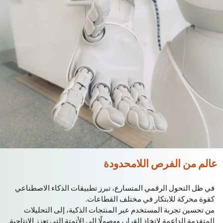
عالم من الفرص اللامحدودة
في ظل التحول الرقمي المتسارع، تبرز تطبيقات الذكاء الاصطناعي
كقوة محركة للابتكار في مختلف القطاعات.
من تحسين تجربة المستخدم عبر المنتجات الذكية، إلى التحليلات
المتقدمة الداعمة لاتخاذ القرار، ووصولًا إلى الأتمتة التي تعزز الإنتاجية