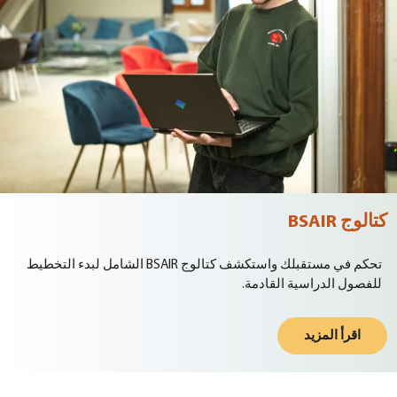
كتالوج BSAIR
تحكم في مستقبلك واستكشف كتالوج BSAIR الشامل لبدء التخطيط
للفصول الدراسية القادمة.
اقرأ المزيد