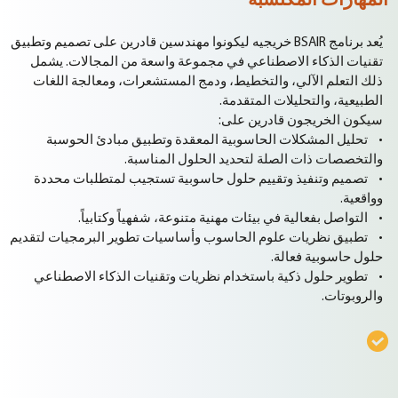
المهارات المكتسبة
يُعد برنامج BSAIR خريجيه ليكونوا مهندسين قادرين على تصميم وتطبيق
تقنيات الذكاء الاصطناعي في مجموعة واسعة من المجالات. يشمل
ذلك التعلم الآلي، والتخطيط، ودمج المستشعرات، ومعالجة اللغات
الطبيعية، والتحليلات المتقدمة.
سيكون الخريجون قادرين على:
• تحليل المشكلات الحاسوبية المعقدة وتطبيق مبادئ الحوسبة
والتخصصات ذات الصلة لتحديد الحلول المناسبة.
• تصميم وتنفيذ وتقييم حلول حاسوبية تستجيب لمتطلبات محددة
وواقعية.
• التواصل بفعالية في بيئات مهنية متنوعة، شفهياً وكتابياً.
• تطبيق نظريات علوم الحاسوب وأساسيات تطوير البرمجيات لتقديم
حلول حاسوبية فعالة.
• تطوير حلول ذكية باستخدام نظريات وتقنيات الذكاء الاصطناعي
والروبوتات.