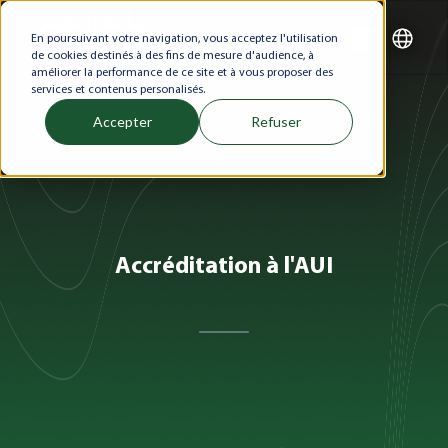
En poursuivant votre navigation, vous acceptez l'utilisation
de cookies destinés à des fins de mesure d'audience, à
améliorer la performance de ce site et à vous proposer des
services et contenus personalisés.
Accepter
Refuser
Accréditation à l'AUI