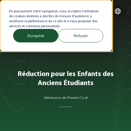
En poursuivant votre navigation, vous acceptez l'utilisation
de cookies destinés à des fins de mesure d'audience, à
améliorer la performance de ce site et à vous proposer des
services et contenus personalisés.
Accepter
Refuser
Réduction pour les Enfants des
Anciens Étudiants
Admissions de Premier Cycle