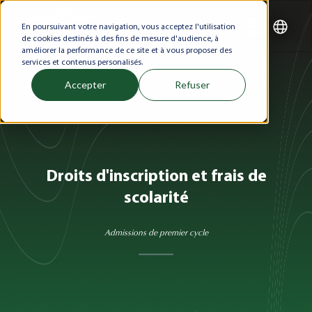
En poursuivant votre navigation, vous acceptez l'utilisation
de cookies destinés à des fins de mesure d'audience, à
améliorer la performance de ce site et à vous proposer des
services et contenus personalisés.
Accepter
Refuser
Droits d'inscription et frais de
scolarité
Admissions de premier cycle