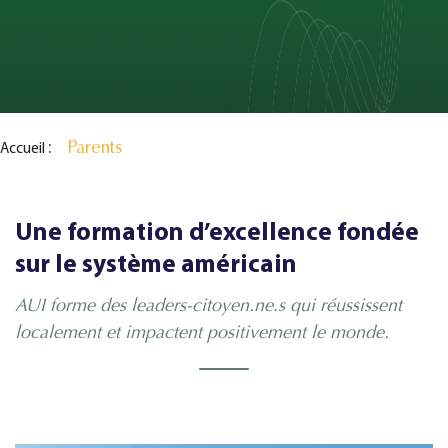
Parents
Accueil
Une formation d’excellence fondée
sur le système américain
AUI forme des leaders-citoyen.ne.s qui réussissent
localement et impactent positivement le monde.