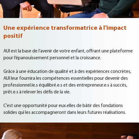
Une expérience transformatrice à l'impact
positif
AUI est la base de l’avenir de votre enfant, offrant une plateforme
pour l’épanouissement personnel et la croissance.
Grâce à une éducation de qualité et à des expériences concrètes,
AUI leur fournira les compétences essentielles pour devenir des
professionnel.le.s équilibré.e.s et des entrepreneur.e.s à succès,
prêt.e.s à relever les défis de la vie.
C’est une opportunité pour eux.elles de bâtir des fondations
solides qui les accompagneront dans leurs futures réalisations.