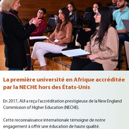
La première université en Afrique accréditée
par la NECHE hors des États-Unis
En 2017, AUI a reçu l’accréditation prestigieuse de la New England
Commission of Higher Education (NECHE).
Cette reconnaissance internationale témoigne de notre
engagement à offrir une éducation de haute qualité.