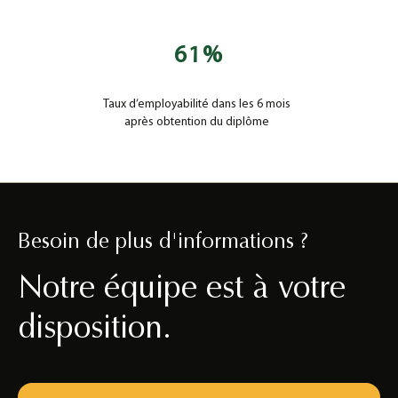
61
%
Taux d’employabilité dans les 6 mois
après obtention du diplôme
Besoin de plus d'informations ?
Notre équipe est à votre
disposition.