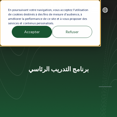
En poursuivant votre navigation, vous acceptez l'utilisation
de cookies destinés à des fins de mesure d'audience, à
améliorer la performance de ce site et à vous proposer des
services et contenus personalisés.
Accepter
Refuser
برنامج التدريب الرئاسي