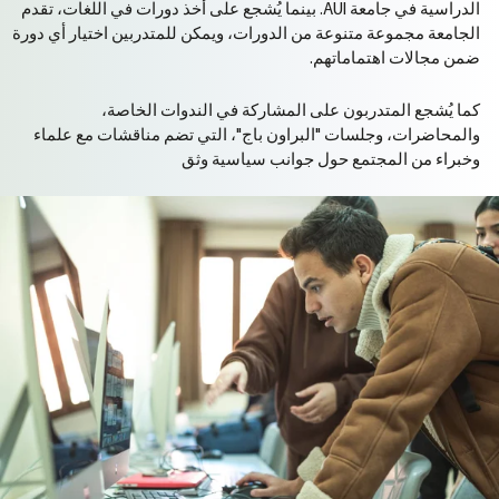
الدراسية في جامعة AUI. بينما يُشجع على أخذ دورات في اللغات، تقدم
الجامعة مجموعة متنوعة من الدورات، ويمكن للمتدربين اختيار أي دورة
ضمن مجالات اهتماماتهم.
كما
يُشجع
المتدربون
على
المشاركة
في
الندوات
الخاصة،
والمحاضرات،
وجلسات
"
البراون
باج
"
،
التي
تضم
مناقشات
مع
علماء
وخبراء
من
المجتمع
حول
جوانب
سياسية
وثق