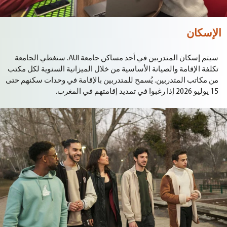
الإسكان
سيتم
إسكان
المتدربين
في
أحد
مساكن
جامعة
AUI.
ستغطي
الجامعة
تكلفة
الإقامة
والصيانة
الأساسية
من
خلال
الميزانية
السنوية
لكل
مكتب
من
مكاتب
المتدربين
.
يُسمح
للمتدربين
بالإقامة
في
وحدات
سكنهم
حتى
15
يوليو
2026
إذا
رغبوا
في
تمديد
إقامتهم
في
المغرب
.