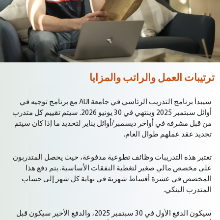
ترتيبات العمل والراتب والمزايا
سيبدأ برنامج التدريب الرئاسي في جامعة AUI مع برنامج توجيه في
أوائل سبتمبر 2025 وينتهي في 30 يونيو 2026. سيتم تقييم كل متدرب
من قبل مشرفه في أواخر ديسمبر/أوائل يناير لتحديد ما إذا كان سيتم
تجديد عقد عملهم طوال العام.
تعتبر هذه التدريبات وظائف تطوعية مدفوعة، حيث يحصل المتدربون
على مخصص مالي صغير لتغطية النفقات الأساسية. يتم دفع هذا
المخصص في عشرة أقساط شهرية في نهاية كل شهر إلى حساب
المتدرب البنكي.
سيكون الدفع الأول في 30 سبتمبر 2025، والدفع الأخير سيكون قبل