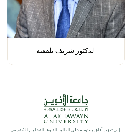
الدكتور شريف بلفقيه
تسعى AUI إلى تعزيز آفاق مفتوحة على العالم، التنوع، التضامن