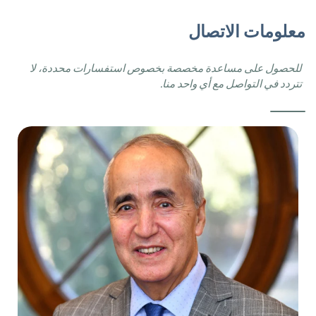
معلومات الاتصال
للحصول
على
مساعدة
مخصصة
بخصوص
استفسارات
محددة،
لا
تتردد
في
التواصل
مع
أي
واحد
منا
.