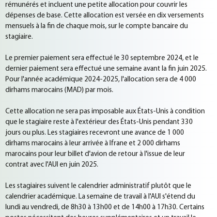
rémunérés et incluent une petite allocation pour couvrir les
dépenses de base. Cette allocation est versée en dix versements
mensuels à la fin de chaque mois, sur le compte bancaire du
stagiaire.
Le premier paiement sera effectué le 30 septembre 2024, et le
dernier paiement sera effectué une semaine avant la fin juin 2025.
Pour l'année académique 2024-2025, l'allocation sera de 4 000
dirhams marocains (MAD) par mois.
Cette allocation ne sera pas imposable aux États-Unis à condition
que le stagiaire reste à l'extérieur des États-Unis pendant 330
jours ou plus. Les stagiaires recevront une avance de 1 000
dirhams marocains à leur arrivée à Ifrane et 2 000 dirhams
marocains pour leur billet d'avion de retour à l'issue de leur
contrat avec l'AUI en juin 2025.
Les stagiaires suivent le calendrier administratif plutôt que le
calendrier académique. La semaine de travail à l'AUI s'étend du
lundi au vendredi, de 8h30 à 13h00 et de 14h00 à 17h30. Certains