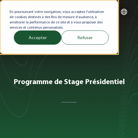
En poursuivant votre navigation, vous acceptez l'utilisation
de cookies destinés à des fins de mesure d'audience, à
améliorer la performance de ce site et à vous proposer des
services et contenus personalisés.
Accepter
Refuser
Programme de Stage Présidentiel