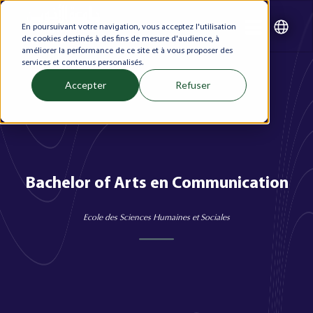
En poursuivant votre navigation, vous acceptez l'utilisation
de cookies destinés à des fins de mesure d'audience, à
améliorer la performance de ce site et à vous proposer des
services et contenus personalisés.
Accepter
Refuser
Bachelor of Arts en Communication
Ecole des Sciences Humaines et Sociales