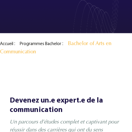
Bachelor of Arts en
Accueil
Programmes Bachelor
Communication
Devenez un.e expert.e de la
communication
Un parcours d’études complet et captivant pour
réussir dans des carrières qui ont du sens