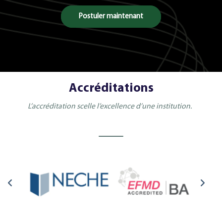
Postuler maintenant
Accréditations
L’accréditation scelle l’excellence d’une institution.